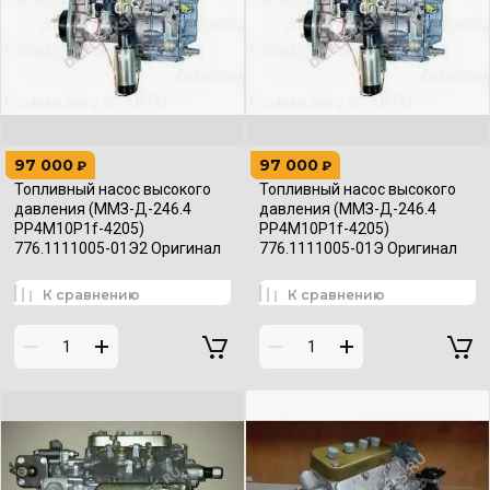
97 000
97 000
₽
₽
Топливный насос высокого
Топливный насос высокого
давления (ММЗ-Д-246.4
давления (ММЗ-Д-246.4
PP4M10P1f-4205)
PP4M10P1f-4205)
776.1111005-01Э2 Оригинал
776.1111005-01Э Оригинал
К сравнению
К сравнению