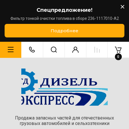
Спецпредложение!
Фильтр тонкой очистки топлива в сборе 236-1117010-А2
Подробнее
0
Продажа запасных частей для отечественных
грузовых автомобилей и сельхозтехники