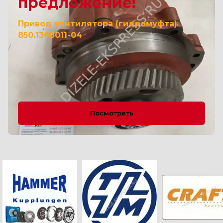
предложение!
Привод вентилятора (гидромуфта)
850.1308011-04
Посмотреть