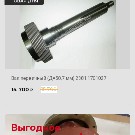
ТОВАР ДНЯ
Вал первичный (Д=50,7 мм) 2381.1701027
14 700
15 700
₽
Выгодное