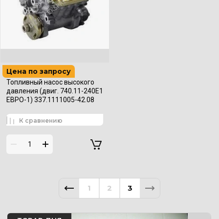
Цена по запросу
Топливный насос высокого
давления (двиг. 740.11-240Е1
ЕВРО-1) 337.1111005-42.08
К сравнению
1
2
3