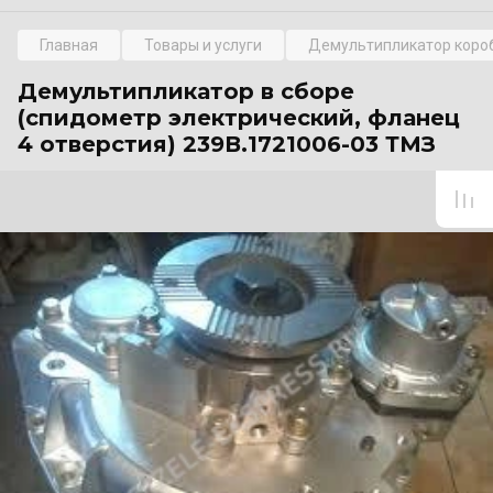
Главная
Товары и услуги
Демультипликатор коро
Демультипликатор в сборе
(спидометр электрический, фланец
4 отверстия) 239В.1721006-03 ТМЗ