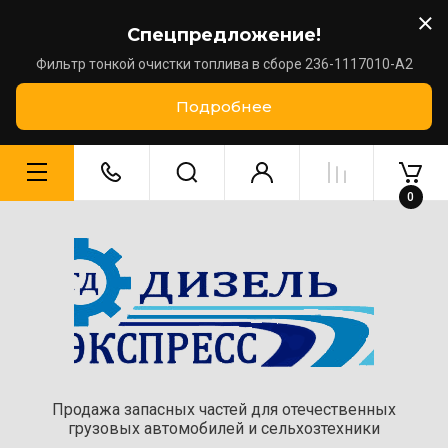
Спецпредложение!
Фильтр тонкой очистки топлива в сборе 236-1117010-А2
Подробнее
0
Продажа запасных частей для отечественных
грузовых автомобилей и сельхозтехники