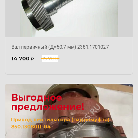
Вал первичный (Д=50,7 мм) 2381.1701027
14 700
15 700
₽
Выгодное
предложение!
Привод вентилятора (гидромуфта)
850.1308011-04