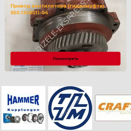
Привод вентилятора (гидромуфта)
850.1308011-04
Посмотреть