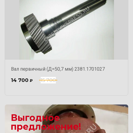
Вал первичный (Д=50,7 мм) 2381.1701027
14 700
15 700
₽
Выгодное
предложение!