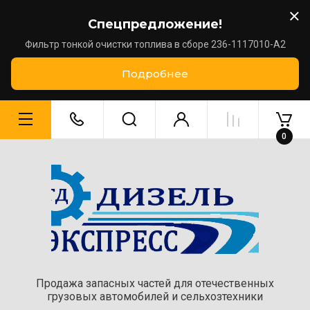
Спецпредложение!
Фильтр тонкой очистки топлива в сборе 236-1117010-А2
Подробнее
0
Продажа запасных частей для отечественных
грузовых автомобилей и сельхозтехники