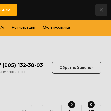
бнее
з/ч
Регистрация
Мультиссылка
7 (905) 132-38-03
Обратный звонок
Пт: 9:00 - 18:00
0
0