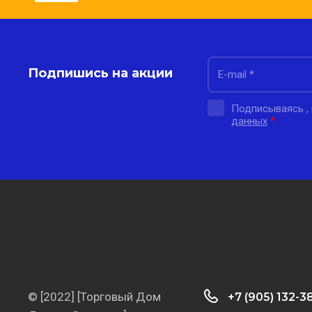
Подпишись на акции
Подписываясь ,
данных
*
© [2022] [Торговый Дом
+7 (905) 132-3