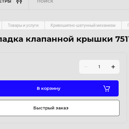
ЕТРЫ
Товары и услуги
Кривошипно-шатунный механизм
адка клапанной крышки 7511
В корзину
Быстрый заказ