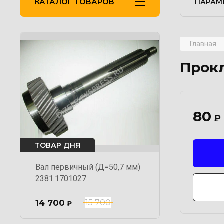
КАТАЛОГ ТОВАРОВ
ПАРАМ
Главная
Прокл
80
₽
ТОВАР ДНЯ
Вал первичный (Д=50,7 мм)
2381.1701027
14 700
15 700
₽