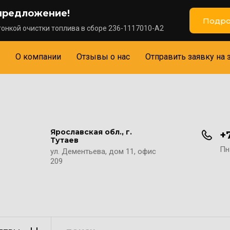
предложение!
Подро
онкой очистки топлива в сборе 236-1117010-А2
О компании
Отзывы о нас
Отправить заявку на 
Ярославская обл., г.
+
Тутаев
Пн-
ул. Дементьева, дом 11, офис
209