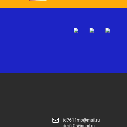
td7611mp@mail.ru
ded205@mail.ru