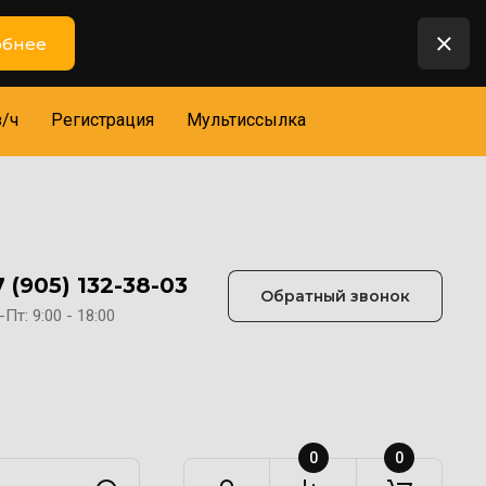
бнее
з/ч
Регистрация
Мультиссылка
7 (905) 132-38-03
Обратный звонок
Пт: 9:00 - 18:00
0
0