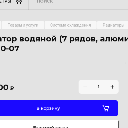
ЕТРЫ
Товары и услуги
Система охлаждения
Радиаторы
тор водяной (7 рядов, алюми
10-07
00
₽
В корзину
Быстрый заказ