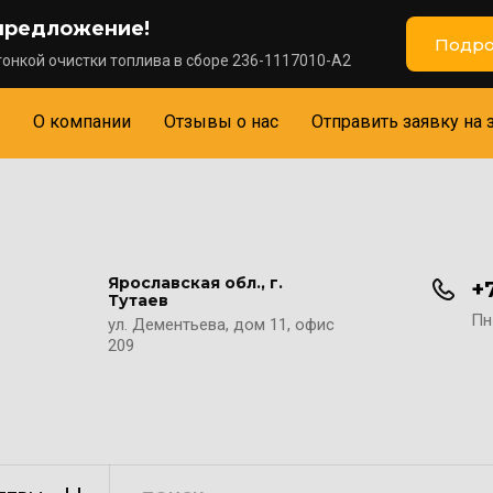
предложение!
Подро
онкой очистки топлива в сборе 236-1117010-А2
О компании
Отзывы о нас
Отправить заявку на 
Ярославская обл., г.
+
Тутаев
Пн-
ул. Дементьева, дом 11, офис
209