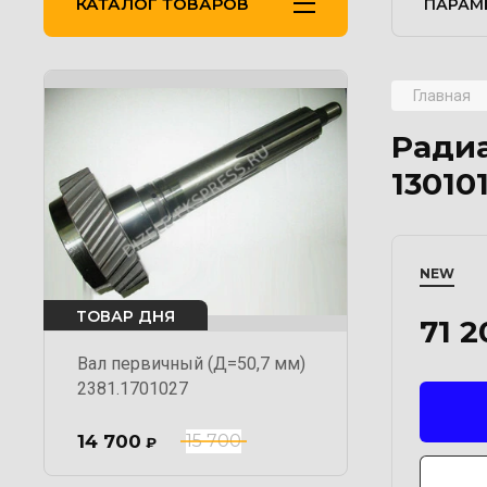
КАТАЛОГ ТОВАРОВ
ПАРАМ
Главная
Радиа
13010
NEW
ТОВАР ДНЯ
71 2
Вал первичный (Д=50,7 мм)
2381.1701027
14 700
15 700
₽