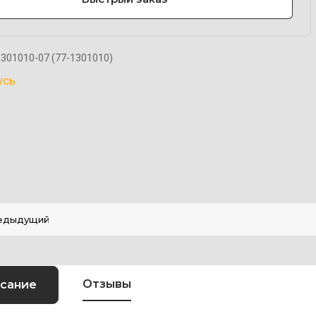
301010-07 (77-1301010)
усь
едыдущий
Отзывы
сание