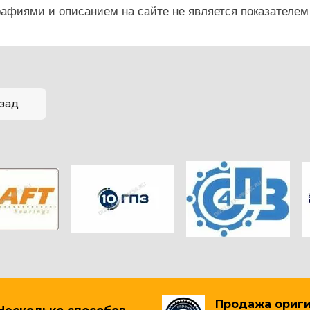
рафиями и описанием на сайте не является показателем
зад
Продажа ориг