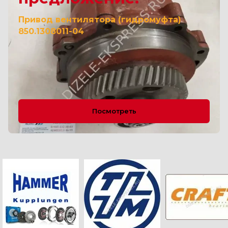
Привод вентилятора (гидромуфта)
850.1308011-04
Посмотреть