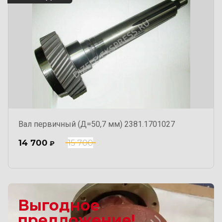
Вал первичный (Д=50,7 мм) 2381.1701027
14 700
15 700
₽
Выгодное
предложение!