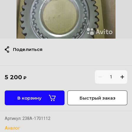
Поделиться
5 200
₽
В корзину
Быстрый заказ
Артикул:
238А-1701112
Аналог