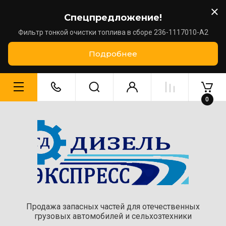
Спецпредложение!
Фильтр тонкой очистки топлива в сборе 236-1117010-А2
Подробнее
0
Продажа запасных частей для отечественных
грузовых автомобилей и сельхозтехники