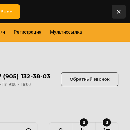
бнее
з/ч
Регистрация
Мультиссылка
7 (905) 132-38-03
Обратный звонок
Пт: 9:00 - 18:00
0
0