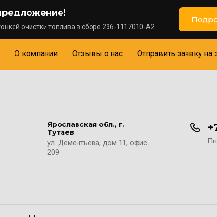
предложение!
Подро
онкой очистки топлива в сборе 236-1117010-А2
О компании
Отзывы о нас
Отправить заявку на 
Ярославская обл., г.
+
Тутаев
Пн-
ул. Дементьева, дом 11, офис
209