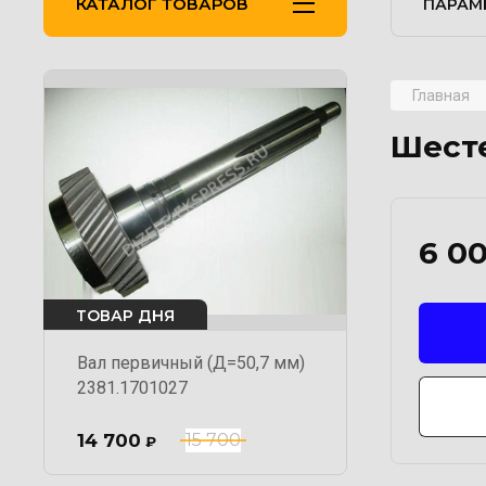
КАТАЛОГ ТОВАРОВ
ПАРАМ
Главная
Шесте
6 0
ТОВАР ДНЯ
Вал первичный (Д=50,7 мм)
2381.1701027
14 700
15 700
₽