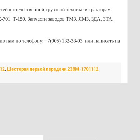
ей к отечественной грузовой технике и тракторам.
-701, Т-150. Запчасти заводов ТМЗ, ЯМЗ, ЗДА, ЗТА,
ив нам по телефону: +7(905) 132-38-03 или написать на
12
,
Шестерня первой передачи 238М-1701112
,