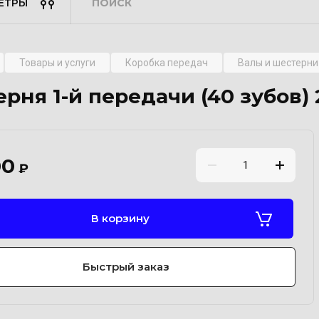
ЕТРЫ
Товары и услуги
Коробка передач
Валы и шестерни
рня 1-й передачи (40 зубов) 
00
₽
В корзину
Быстрый заказ