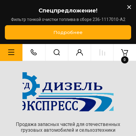
Спецпредложение!
Фильтр тонкой очистки топлива в сборе 236-1117010-А2
Подробнее
0
Продажа запасных частей для отечественных
грузовых автомобилей и сельхозтехники