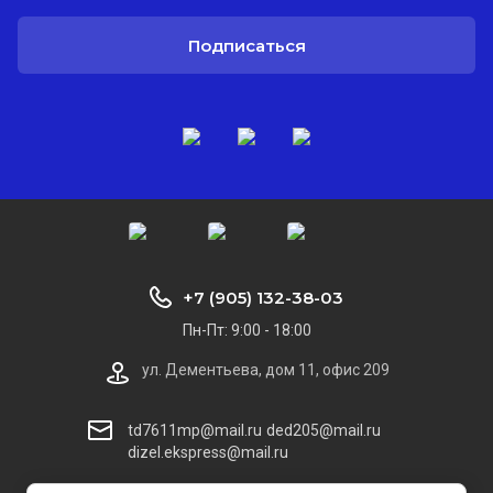
Подписаться
+7 (905) 132-38-03
Пн-Пт: 9:00 - 18:00
ул. Дементьева, дом 11, офис 209
td7611mp@mail.ru
ded205@mail.ru
dizel.ekspress@mail.ru