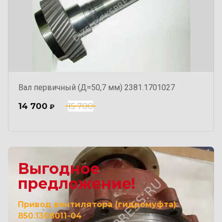
Вал первичный (Д=50,7 мм) 2381.1701027
14 700
15 700
₽
Выгодное
предложение!
Привод вентилятора (гидромуфта)
850.1308011-04