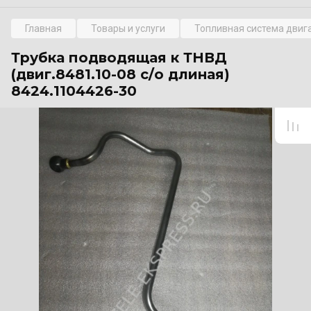
Главная
Товары и услуги
Топливная система двиг
Трубка подводящая к ТНВД
(двиг.8481.10-08 с/о длиная)
8424.1104426-30