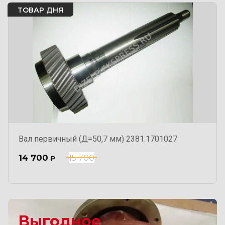
ТОВАР ДНЯ
Вал первичный (Д=50,7 мм) 2381.1701027
14 700
15 700
₽
Выгодное