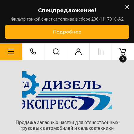
Спецпредложение!
Фильтр тонкой очистки топлива в сборе 236-1117010-А2
Подробнее
0
Продажа запасных частей для отечественных
грузовых автомобилей и сельхозтехники