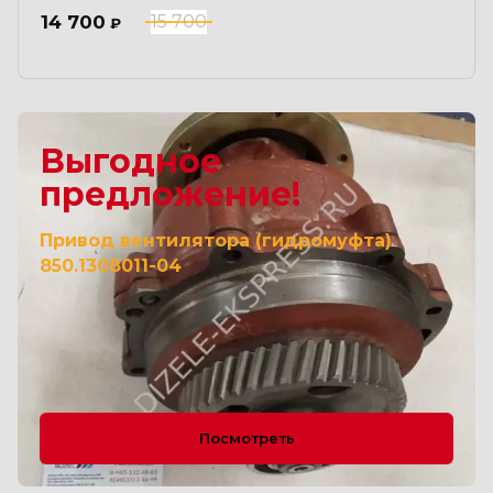
14 700
15 700
₽
Выгодное
предложение!
Привод вентилятора (гидромуфта)
850.1308011-04
Посмотреть