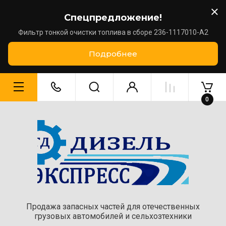
Спецпредложение!
Фильтр тонкой очистки топлива в сборе 236-1117010-А2
Подробнее
0
Продажа запасных частей для отечественных
грузовых автомобилей и сельхозтехники