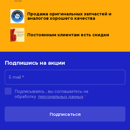
Продажа оригинальных запчастей и
аналогов хорошего качества
Постоянным клиентам есть скидки
Подпишись на акции
Подписываясь , вы соглашаетесь на
обработку
персональных данных
*
Подписаться