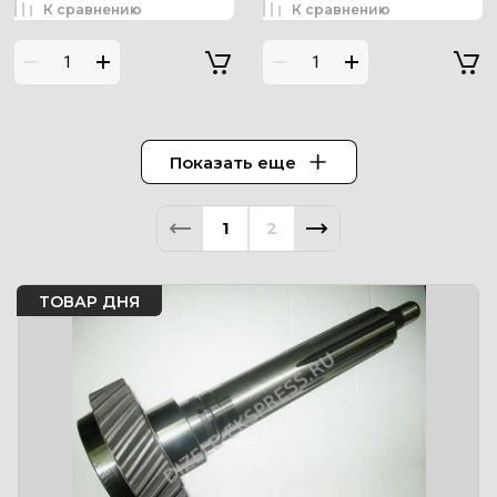
К сравнению
К сравнению
Показать еще
1
2
ТОВАР ДНЯ