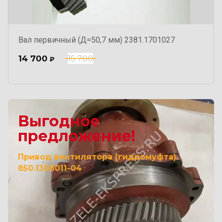
Вал первичный (Д=50,7 мм) 2381.1701027
14 700
15 700
₽
Выгодное
предложение!
Привод вентилятора (гидромуфта)
850.1308011-04