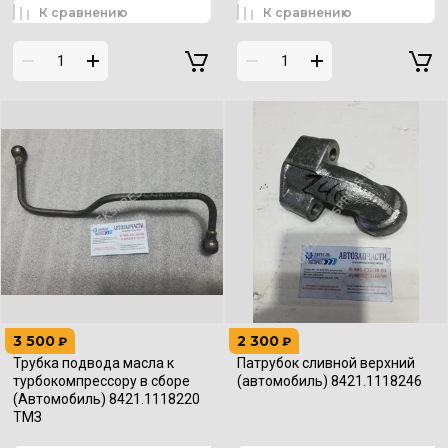
К сравнению
К сравнению
3 500
2 300
₽
₽
Трубка подвода масла к
Патрубок сливной верхний
турбокомпрессору в сборе
(автомобиль) 8421.1118246
(Автомобиль) 8421.1118220
ТМЗ