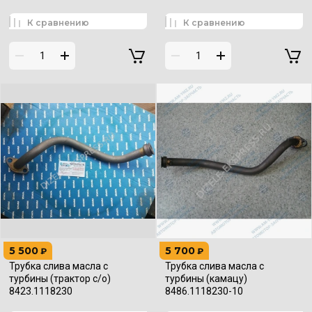
К сравнению
К сравнению
5 500
5 700
₽
₽
Трубка слива масла с
Трубка слива масла с
турбины (трактор с/о)
турбины (камацу)
8423.1118230
8486.1118230-10