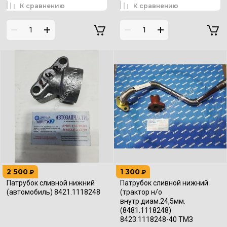
К сравнению
К сравнению
2 500
1 300
₽
₽
Патрубок сливной нижний
Патрубок сливной нижний
(автомобиль) 8421.1118248
(трактор н/о
внутр.диам.24,5мм.
(8481.1118248)
8423.1118248-40 ТМЗ