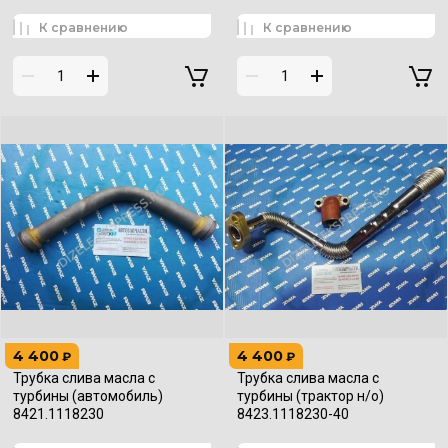
К сравнению
К сравнению
4 400
4 400
₽
₽
Трубка слива масла с
Трубка слива масла с
турбины (автомобиль)
турбины (трактор н/о)
8421.1118230
8423.1118230-40