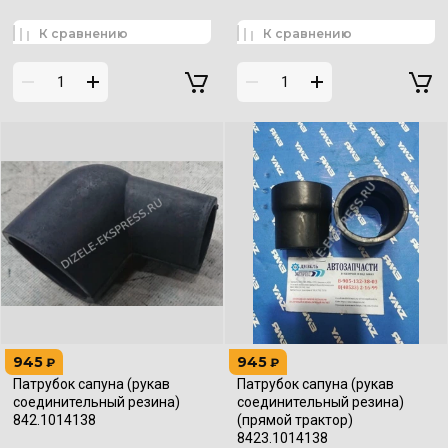
К сравнению
К сравнению
945
945
₽
₽
Патрубок сапуна (рукав
Патрубок сапуна (рукав
соединительный резина)
соединительный резина)
842.1014138
(прямой трактор)
8423.1014138